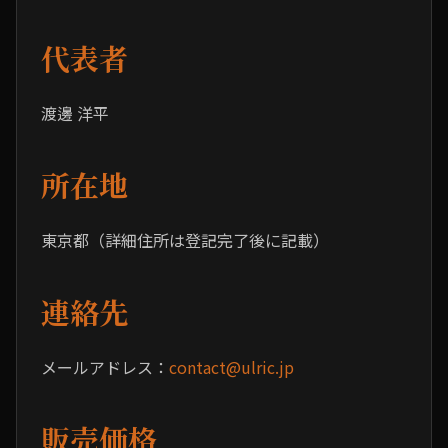
代表者
渡邊 洋平
所在地
東京都（詳細住所は登記完了後に記載）
連絡先
メールアドレス：
contact@ulric.jp
販売価格