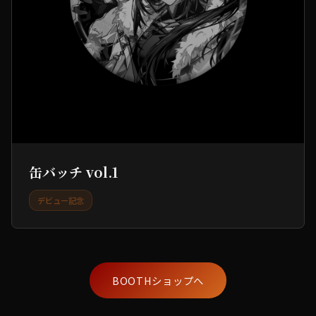
缶バッチ vol.1
デビュー記念
BOOTHショップへ