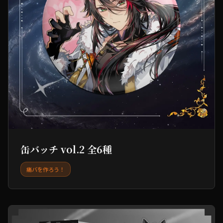
缶バッチ vol.2 全6種
痛バを作ろう！